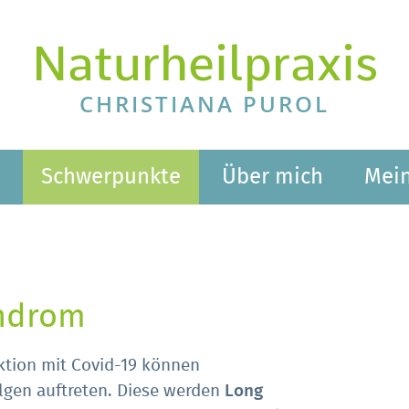
Naturheilpraxis
CHRISTIANA PUROL
Schwerpunkte
Über mich
Mein
yndrom
ktion mit Covid-19 können
olgen auftreten. Diese werden
Long