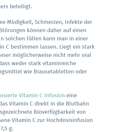
rs beteiligt.
e Müdigkeit, Schmerzen, Infekte der
Störungen können daher auf einen
In solchen Fällen kann man in einer
in C bestimmen lassen. Liegt ein stark
ieser möglicherweise nicht mehr oral
ass weder stark vitaminreiche
smittel wie Brausetabletten oder
sierte Vitamin C Infusion
eine
das Vitamin C direkt in die Blutbahn
usgezeichnete Bioverfügbarkeit von
ssene Vitamin C zur Hochdosisinfusion
7,5 g.