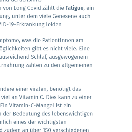
 von Long Covid zählt die
Fatigue
, ein
ung, unter dem viele Genesene auch
VID-19-Erkrankung leiden
Symptome, was die PatientInnen am
lichkeiten gibt es nicht viele. Eine
 ausreichend Schlaf, ausgewogenem
rnährung zählen zu den allgemeinen
ndere einer viralen, benötigt das
viel an Vitamin C. Dies kann zu einer
Ein Vitamin-C-Mangel ist ein
 der Bedeutung des lebenswichtigen
ämlich eines der wichtigsten
nd zudem an über 150 verschiedenen