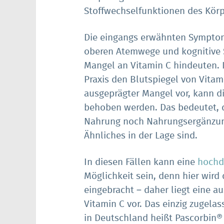
Stoffwechselfunktionen des Körpe
Die eingangs erwähnten Symptom
oberen Atemwege und kognitive 
Mangel an Vitamin C hindeuten. 
Praxis den Blutspiegel von Vitam
ausgeprägter Mangel vor, kann d
behoben werden. Das bedeutet, d
Nahrung noch Nahrungsergänzung
Ähnliches in der Lage sind.
In diesen Fällen kann eine
hochdo
Möglichkeit sein, denn hier wird 
eingebracht – daher liegt eine a
Vitamin C vor. Das einzig zugela
in Deutschland heißt Pascorbin® 