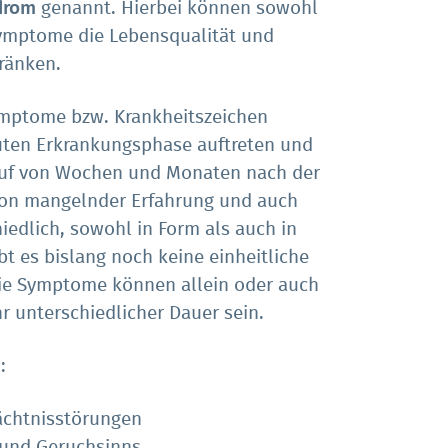
drom
genannt. Hierbei können sowohl
Symptome die Lebensqualität und
ränken.
Symptome bzw. Krankheitszeichen
ten Erkrankungsphase auftreten und
lauf von Wochen und Monaten nach der
von mangelnder Erfahrung und auch
edlich, sowohl in Form als auch in
t es bislang noch keine einheitliche
ie Symptome können allein oder auch
 unterschiedlicher Dauer sein.
:
ächtnisstörungen
 und Geruchsinns