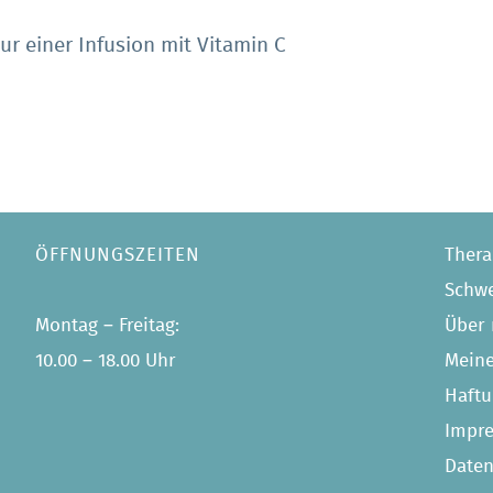
zur einer Infusion mit Vitamin C
ÖFFNUNGSZEITEN
Thera
Schw
Montag – Freitag:
Über
10.00 – 18.00 Uhr
Meine
Haftu
Impr
Daten