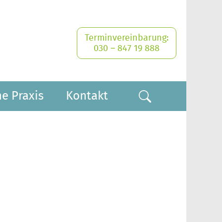
Terminvereinbarung:
030 – 847 19 888
e Praxis
Kontakt