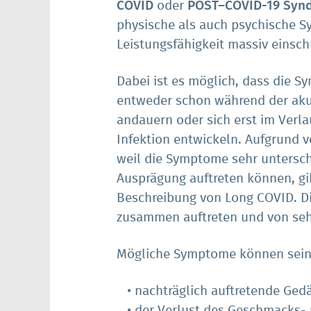
COVID
oder
POST–COVID-19 Syn
physische als auch psychische 
Leistungsfähigkeit massiv einsch
Dabei ist es möglich, dass die 
entweder schon während der aku
andauern oder sich erst im Ver
Infektion entwickeln. Aufgrund 
weil die Symptome sehr unterschi
Ausprägung auftreten können, gib
Beschreibung von Long COVID. D
zusammen auftreten und von sehr
Mögliche Symptome können sein
nachträglich auftretende Ged
der Verlust des Geschmacks-