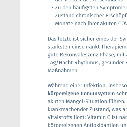
Zu den häufigsten Symptomen
Zustand chronischer Erschöpf
Monate nach ihrer akuten CO
Das letzte ist sicher eines der 
stärksten einschränkt Therapiemög
gute Rekonvaleszenz Phase, mit
Tag/Nacht Rhythmus, gesunder E
Maßnahmen.
Während einer Infektion, insbeso
körpereigene Immunsystem
sehr 
akuten Mangel-Situation führen. 
krankmachender Zustand, was an
Vitalstoffs liegt: Vitamin C ist n
körpereigenen Antioxidantien u