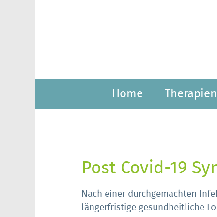
Home
Therapien
Post Covid-19 S
Nach einer durchgemachten Infe
längerfristige gesundheitliche F