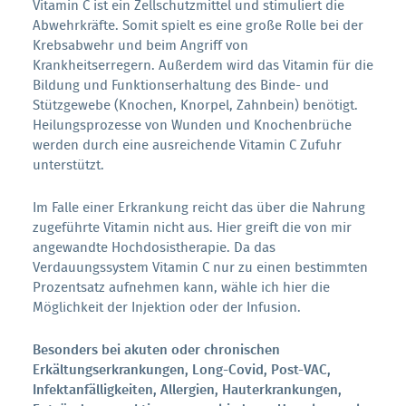
Vitamin C ist ein Zellschutzmittel und stimuliert die
Abwehrkräfte. Somit spielt es eine große Rolle bei der
Krebsabwehr und beim Angriff von
Krankheitserregern. Außerdem wird das Vitamin für die
Bildung und Funktionserhaltung des Binde- und
Stützgewebe (Knochen, Knorpel, Zahnbein) benötigt.
Heilungsprozesse von Wunden und Knochenbrüche
werden durch eine ausreichende Vitamin C Zufuhr
unterstützt.
Im Falle einer Erkrankung reicht das über die Nahrung
zugeführte Vitamin nicht aus. Hier greift die von mir
angewandte Hochdosistherapie. Da das
Verdauungssystem Vitamin C nur zu einen bestimmten
Prozentsatz aufnehmen kann, wähle ich hier die
Möglichkeit der Injektion oder der Infusion.
Besonders bei akuten oder chronischen
Erkältungserkrankungen, Long-Covid, Post-VAC,
Infektanfälligkeiten, Allergien, Hauterkrankungen,