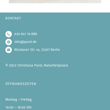
KONTAKT
030 847 19 888
info@purol.de
Wismarer Str. 44, 12207 Berlin
© 2023 Christiana Purol, Naturheilpraxis
ÖFFNUNGSZEITEN
Montag – Freitag:
10.00 – 18.00 Uhr