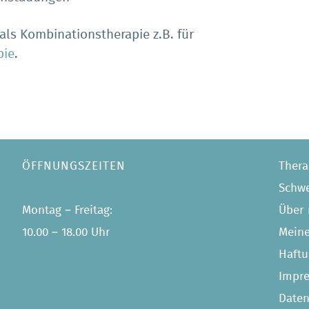
 als Kombinationstherapie z.B. für
pie
.
ÖFFNUNGSZEITEN
Thera
Schw
Montag – Freitag:
Über
10.00 – 18.00 Uhr
Meine
Haftu
Impr
Daten