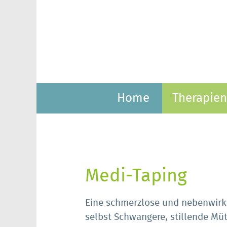
Home
Therapien
Medi-Taping
Eine schmerzlose und nebenwirk
selbst Schwangere, stillende Mü