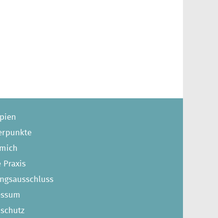
pien
erpunkte
 mich
 Praxis
ngsausschluss
essum
schutz