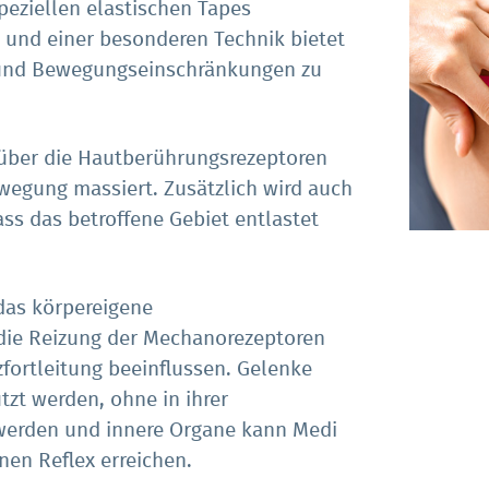
peziellen elastischen Tapes
und einer besonderen Technik bietet
 und Bewegungseinschränkungen zu
 über die Hautberührungsrezeptoren
wegung massiert. Zusätzlich wird auch
ss das betroffene Gebiet entlastet
.
das körpereigene
ie Reizung der Mechanorezeptoren
ortleitung beeinflussen. Gelenke
zt werden, ohne in ihrer
 werden und innere Organe kann Medi
nen Reflex erreichen.