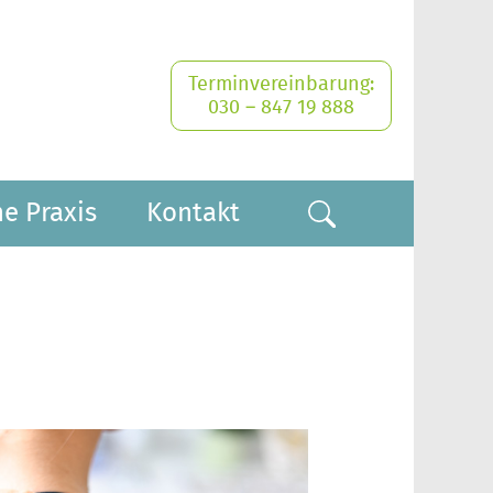
Terminvereinbarung:
030 – 847 19 888
e Praxis
Kontakt